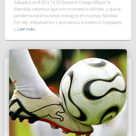
Sábados de 8:00 a 10:00 Desde el Colegio Mayor la
Alameda sabemos que son momentos difíciles, y que la
pandemia está haciendo estragos en muchas familias.
Por ello, impulsamos y animamos a nuestros colegiales
y
Leer más…