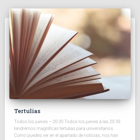
Tertulias
Todos los jueves – 20:30 Todos los jueves a las 20:30
tendrémos magnificas tertulias para universitarios.
Como puedes ver en el apartado de noticias, nos han