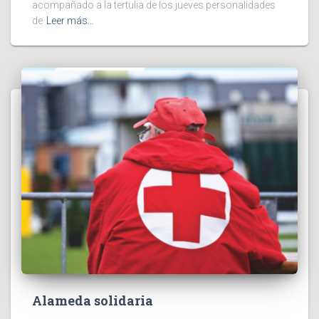
acompañado a la tertulia de los jueves personalidades
de
Leer más…
Alameda solidaria