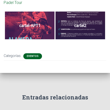
Ó
Padel Tour
N
cartel-APT1
cartel2
Categorías:
EVENTOS
Entradas relacionadas