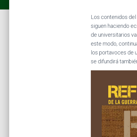
Los contenidos del 
siguen haciendo eco
de universitarios v
este modo, continua
los portavoces de u
se difundirá tambié