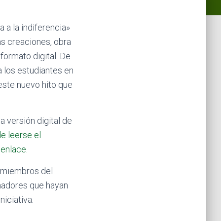
 a la indiferencia»
as creaciones, obra
formato digital. De
a los estudiantes en
este nuevo hito que
 versión digital de
e leerse el
enlace.
 miembros del
inadores que hayan
niciativa.