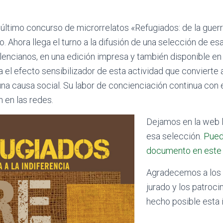
último concurso de microrrelatos «Refugiados: de la guerra
. Ahora llega el turno a la difusión de una selección de es
alencianos, en una edición impresa y también disponible en 
 el efecto sensibilizador de esta actividad que convierte 
na causa social. Su labor de concienciación continua con 
n en las redes.
Dejamos en la web la
esa selección.
Pued
documento en este 
Agradecemos a los
jurado y los patroc
hecho posible esta i