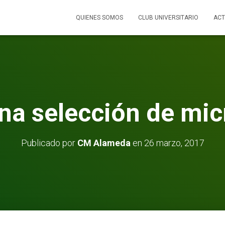
QUIENES SOMOS
CLUB UNIVERSITARIO
ACT
na selección de mic
Publicado por
CM Alameda
en
26 marzo, 2017