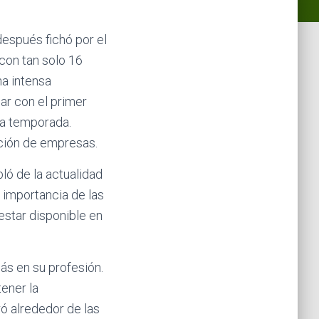
después fichó por el
con tan solo 16
na intensa
nar con el primer
ta temporada.
cción de empresas.
ló de la actualidad
 importancia de las
estar disponible en
más en su profesión.
ener la
ró alrededor de las