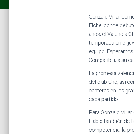
Gonzalo Villar come
Elche, donde debuto
años, el Valencia C
temporada en el juv
equipo. Esperamos a
Compatibiliza su ca
La promesa valencia
del club Che, así c
canteras en los gra
cada partido.
Para Gonzalo Villar 
Habló también de la
competencia, la pro