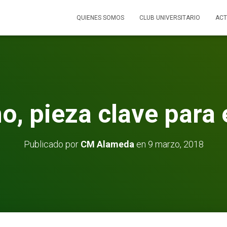
QUIENES SOMOS
CLUB UNIVERSITARIO
ACT
o, pieza clave para 
Publicado por
CM Alameda
en
9 marzo, 2018