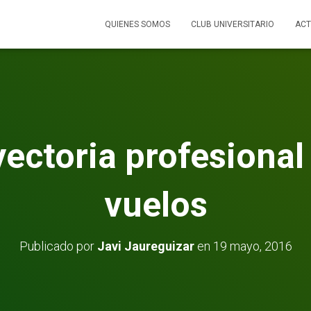
QUIENES SOMOS
CLUB UNIVERSITARIO
ACT
ectoria profesional
vuelos
Publicado por
Javi Jaureguizar
en
19 mayo, 2016