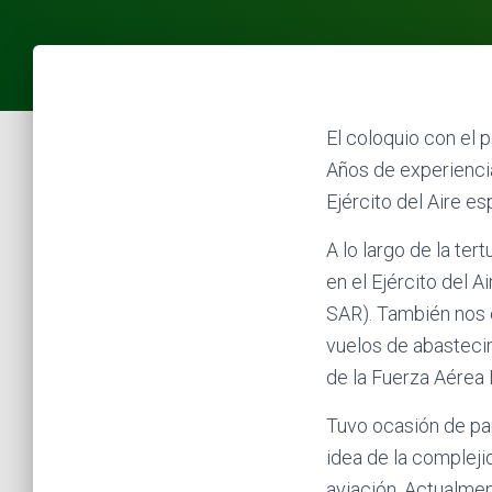
El coloquio con el 
Años de experienci
Ejército del Aire es
A lo largo de la te
en el Ejército del 
SAR). También nos e
vuelos de abasteci
de la Fuerza Aérea 
Tuvo ocasión de par
idea de la compleji
aviación. Actualmen